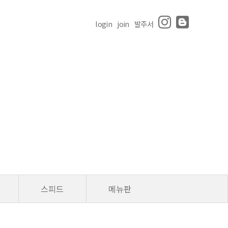
login
join
발주서
스피드
메뉴판